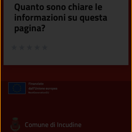
Quanto sono chiare le
informazioni su questa
pagina?
Valuta da 1 a 5 stelle la pagina
Valuta 1 stelle su 5
Valuta 2 stelle su 5
Valuta 3 stelle su 5
Valuta 4 stelle su 5
Valuta 5 stelle su 5
Comune di Incudine