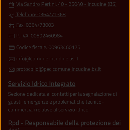
(apre 
Via Sandro Pertini, 40 - 25040 - Incudine (BS)
Telefono: 0364/71368
Fax: 0364/73003
P. IVA: 00592460984
Codice fiscale: 00963460175
info@comune.incudine.bs.it
protocollo@pec.comune.incudine.bs.it
Servizio Idrico Integrato
Sezione dedicata ai contatti per la segnalazione di
guasti, emergenze e problematiche tecnico-
commerciali relative al servizio idrico.
Rpd - Responsabile della protezione dei