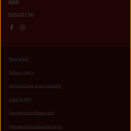
dati
SEGUICI SU
Note legali
Privacy policy
(apre in un'altra scheda).
Dichiarazione di accessibilità
Leggi le FAQ
Segnalazione disservizio
Prenotazione appuntamento