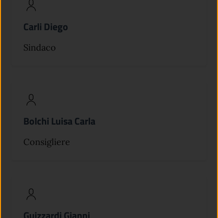
Carli Diego
Sindaco
Bolchi Luisa Carla
Consigliere
Guizzardi Gianni