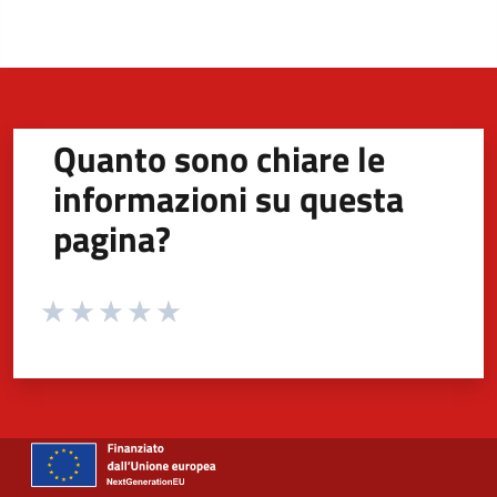
Quanto sono chiare le
informazioni su questa
pagina?
Valuta da 1 a 5 stelle la pagina
Valuta 1 stelle su 5
Valuta 2 stelle su 5
Valuta 3 stelle su 5
Valuta 4 stelle su 5
Valuta 5 stelle su 5