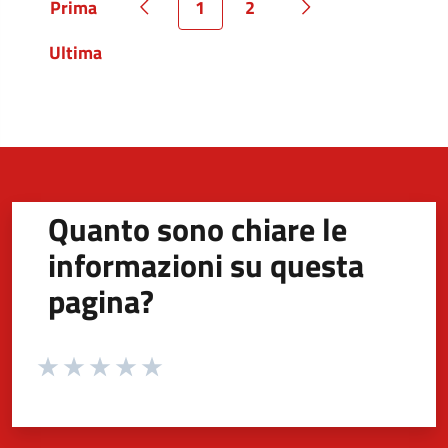
Prima
1
2
Pagina
Pagina precedente
Pagina
Pagina
Pagina successiva
Ultima
Pagina
Quanto sono chiare le
informazioni su questa
pagina?
Valuta da 1 a 5 stelle la pagina
Valuta 1 stelle su 5
Valuta 2 stelle su 5
Valuta 3 stelle su 5
Valuta 4 stelle su 5
Valuta 5 stelle su 5