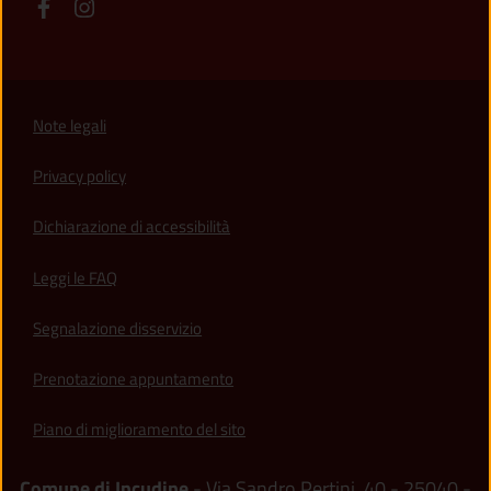
Note legali
Privacy policy
(apre in un'altra scheda).
Dichiarazione di accessibilità
Leggi le FAQ
Segnalazione disservizio
Prenotazione appuntamento
Piano di miglioramento del sito
Comune di Incudine
- Via Sandro Pertini, 40 - 25040 -