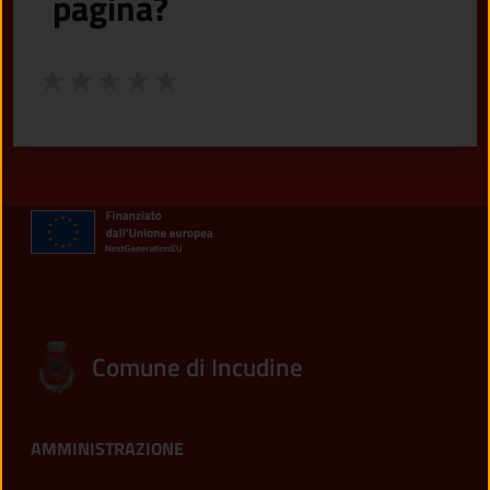
pagina?
Valuta da 1 a 5 stelle la pagina
Valuta 1 stelle su 5
Valuta 2 stelle su 5
Valuta 3 stelle su 5
Valuta 4 stelle su 5
Valuta 5 stelle su 5
Comune di Incudine
AMMINISTRAZIONE