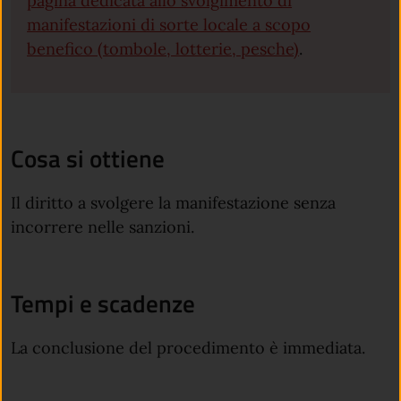
pagina dedicata allo svolgimento di
manifestazioni di sorte locale a scopo
benefico (tombole, lotterie, pesche)
.
Cosa si ottiene
Il diritto a svolgere la manifestazione senza
incorrere nelle sanzioni.
Tempi e scadenze
La conclusione del procedimento è immediata.