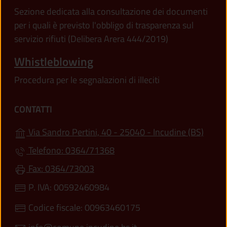
Sezione dedicata alla consultazione dei documenti
per i quali è previsto l'obbligo di trasparenza sul
servizio rifiuti (Delibera Arera 444/2019)
Whistleblowing
Procedura per le segnalazioni di illeciti
CONTATTI
(apre 
Via Sandro Pertini, 40 - 25040 - Incudine (BS)
Telefono: 0364/71368
Fax: 0364/73003
P. IVA: 00592460984
Codice fiscale: 00963460175