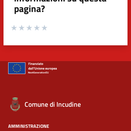
pagina?
Valuta da 1 a 5 stelle la pagina
Valuta 1 stelle su 5
Valuta 2 stelle su 5
Valuta 3 stelle su 5
Valuta 4 stelle su 5
Valuta 5 stelle su 5
Comune di Incudine
AMMINISTRAZIONE