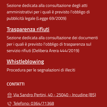
Sezione dedicata alla consultazione degli atti
amministrativi per i quali è previsto l'obbligo di
pubblicità legale (Legge 69/2009)
Trasparenza rifiuti
Sezione dedicata alla consultazione dei documenti
per i quali è previsto l'obbligo di trasparenza sul
servizio rifiuti (Delibera Arera 444/2019)
Whistleblowing
Procedura per le segnalazioni di illeciti
CONTATTI
(apre 
Via Sandro Pertini, 40 - 25040 - Incudine (BS)
Telefono: 0364/71368