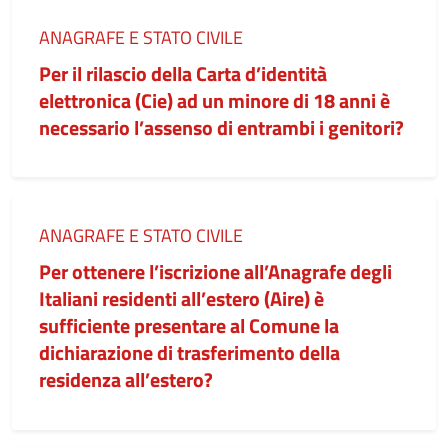
Categoria:
ANAGRAFE E STATO CIVILE
Per il rilascio della Carta d’identità
elettronica (Cie) ad un minore di 18 anni è
necessario l’assenso di entrambi i genitori?
Categoria:
ANAGRAFE E STATO CIVILE
Per ottenere l’iscrizione all’Anagrafe degli
Italiani residenti all’estero (Aire) è
sufficiente presentare al Comune la
dichiarazione di trasferimento della
residenza all’estero?