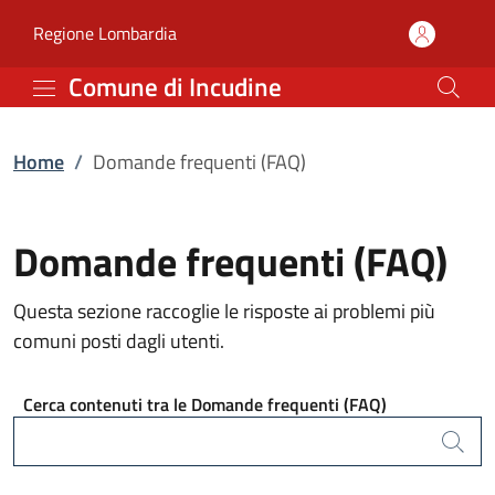
Domande frequenti (FAQ
Vai al contenuto principale
(apre in un'altra scheda).
Regione Lombardia
Comune di Incudine
Home
/
Domande frequenti (FAQ)
Domande frequenti (FAQ)
Questa sezione raccoglie le risposte ai problemi più
comuni posti dagli utenti.
Cerca contenuti tra le Domande frequenti (FAQ)
Cerca