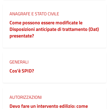
Categoria:
ANAGRAFE E STATO CIVILE
Come possono essere modificate le
Disposizioni anticipate di trattamento (Dat)
presentate?
Categoria:
GENERALI
Cos’è SPID?
Categoria:
AUTORIZZAZIONI
Devo fare un intervento edilizio: come