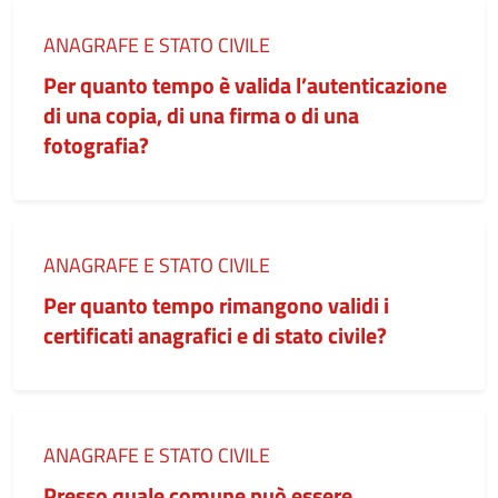
Categoria:
ANAGRAFE E STATO CIVILE
Per quanto tempo è valida l’autenticazione
di una copia, di una firma o di una
fotografia?
Categoria:
ANAGRAFE E STATO CIVILE
Per quanto tempo rimangono validi i
certificati anagrafici e di stato civile?
Categoria:
ANAGRAFE E STATO CIVILE
Presso quale comune può essere