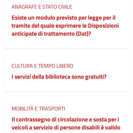
Categoria:
ANAGRAFE E STATO CIVILE
Esiste un modulo previsto per legge per il
tramite del quale esprimere le Disposizioni
anticipate di trattamento (Dat)?
Categoria:
CULTURA E TEMPO LIBERO
I servizi della biblioteca sono gratuiti?
Categoria:
MOBILITÀ E TRASPORTI
Il contrassegno di circolazione e sosta per i
veicoli a servizio di persone disabili è valido