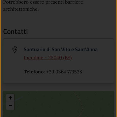
Potrebbero essere presenti barriere
architettoniche.
Contatti
Santuario di San Vito e Sant'Anna
(apre in un'altra sch
Incudine - 25040 (BS)
Telefono:
+39 0364 779538
+
−