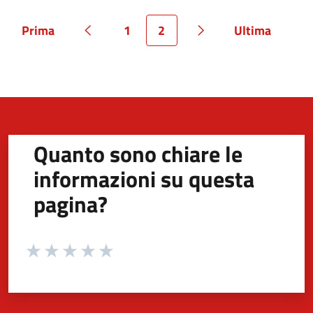
Prima
1
2
Ultima
Pagina
Pagina precedente
Pagina
Pagina
Pagina successiva
Pagina
Quanto sono chiare le
informazioni su questa
pagina?
Valuta da 1 a 5 stelle la pagina
Valuta 1 stelle su 5
Valuta 2 stelle su 5
Valuta 3 stelle su 5
Valuta 4 stelle su 5
Valuta 5 stelle su 5