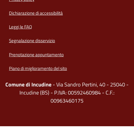
(apre in un'altra scheda).
Dichiarazione di accessibilità
Leggi le FAQ
Segnalazione disservizio
Prenotazione appuntamento
Piano di miglioramento del sito
Comune di Incudine
- Via Sandro Pertini, 40 - 25040 -
Incudine (BS) - P.IVA: 00592460984 - C.F.:
00963460175